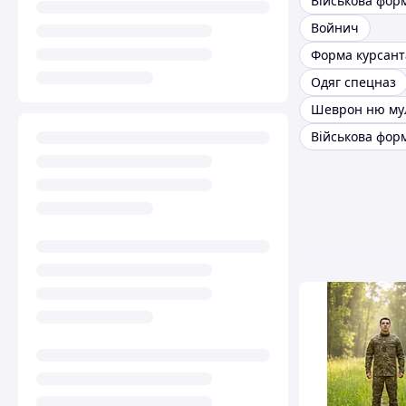
Військова фор
Войнич
Форма курсант
Одяг спецназ
Шеврон ню му