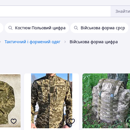
Знайти
Костюм Польовий цифра
Військова форма срср
Тактичний і формений одяг
Військова форма цифра