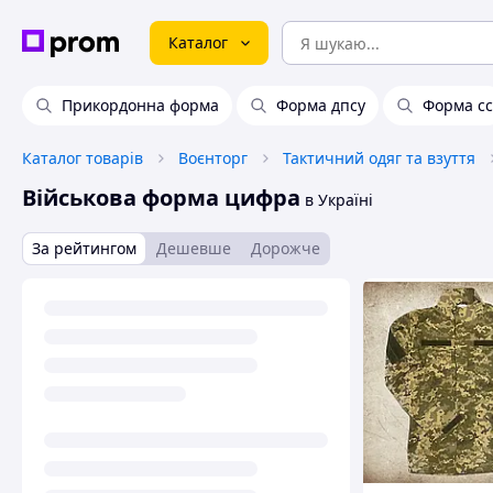
Каталог
Прикордонна форма
Форма дпсу
Форма сс
Каталог товарів
Воєнторг
Тактичний одяг та взуття
Військова форма цифра
в Україні
За рейтингом
Дешевше
Дорожче