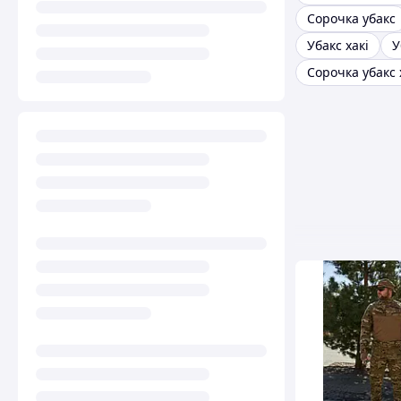
Сорочка убакс
Убакс хакі
У
Сорочка убакс 