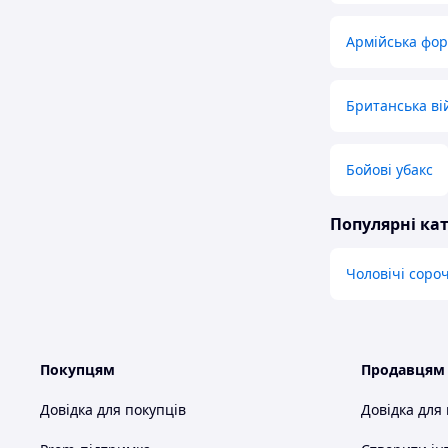
Армійська фо
Британська ві
Бойові убакс
Популярні кат
Чоловічі соро
Покупцям
Продавцям
Довідка для покупців
Довідка для