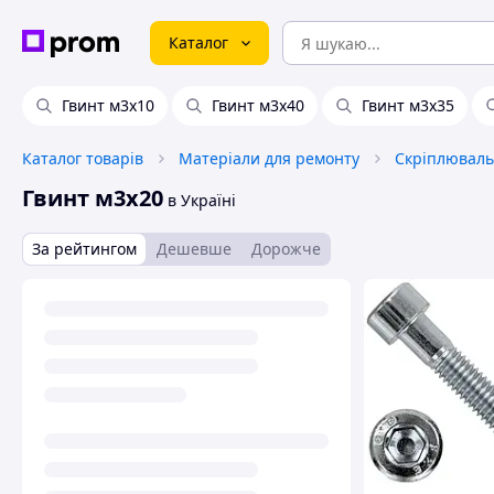
Каталог
Гвинт м3х10
Гвинт м3х40
Гвинт м3х35
Каталог товарів
Матеріали для ремонту
Скріплюваль
Гвинт м3х20
в Україні
За рейтингом
Дешевше
Дорожче