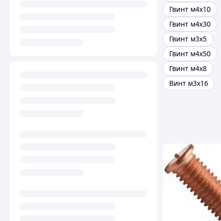
Гвинт м4х10
Гвинт м4х30
Гвинт м3х5
Гвинт м4х50
Гвинт м4х8
Винт м3х16