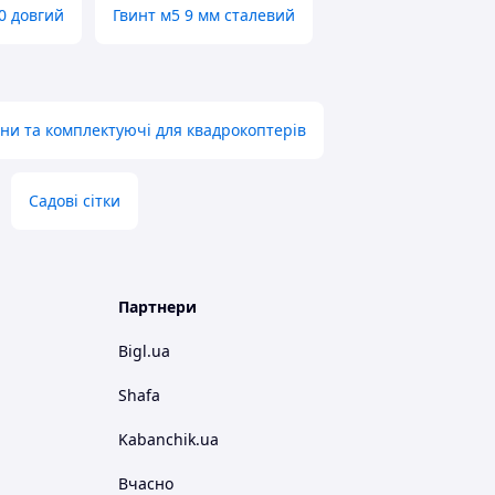
0 довгий
Гвинт м5 9 мм сталевий
ни та комплектуючі для квадрокоптерів
Садові сітки
Партнери
Bigl.ua
Shafa
Kabanchik.ua
Вчасно