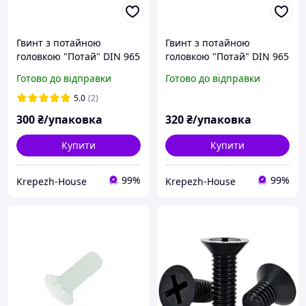
Гвинт з потайною
Гвинт з потайною
головкою "Потай" DIN 965
головкою "Потай" DIN 965
(кл.міц.4.8) м3х8 (1000шт)
(кл.міц.4.8) м3х10
Готово до відправки
Готово до відправки
(1000шт)
5.0
(2)
300
₴/упаковка
320
₴/упаковка
Купити
Купити
99%
99%
Krepezh-House
Krepezh-House