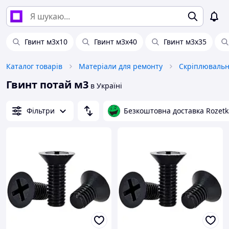
Гвинт м3х10
Гвинт м3х40
Гвинт м3х35
Каталог товарів
Матеріали для ремонту
Скріплювальн
Гвинт потай м3
в Україні
Фільтри
Безкоштовна доставка Rozetk