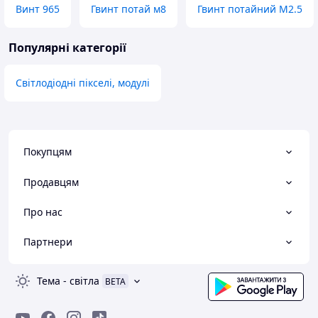
Винт 965
Гвинт потай м8
Гвинт потайний М2.5
Популярні категорії
Світлодіодні пікселі, модулі
Покупцям
Продавцям
Про нас
Партнери
Тема
-
світла
BETA