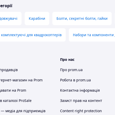
егорії
довжувачі
Карабіни
Болти, секретні болти, гайки
 комплектуючі для квадрокоптерів
Набори та компоненти 
Про нас
 продавців
Про prom.ua
тернет-магазин
на Prom
Робота в prom.ua
авати на Prom
Контактна інформація
 каталозі ProSale
Захист прав на контент
 — медіа для підприємців
Content right protection