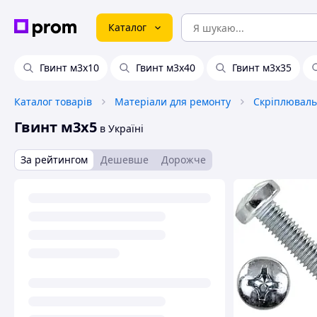
Каталог
Гвинт м3х10
Гвинт м3х40
Гвинт м3х35
Каталог товарів
Матеріали для ремонту
Скріплюваль
Гвинт м3х5
в Україні
За рейтингом
Дешевше
Дорожче