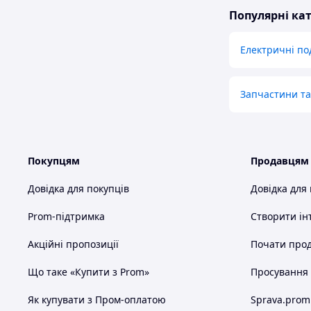
Популярні кат
Електричні по
Запчастини та
Покупцям
Продавцям
Довідка для покупців
Довідка для
Prom-підтримка
Створити ін
Акційні пропозиції
Почати прод
Що таке «Купити з Prom»
Просування в
Як купувати з Пром-оплатою
Sprava.prom