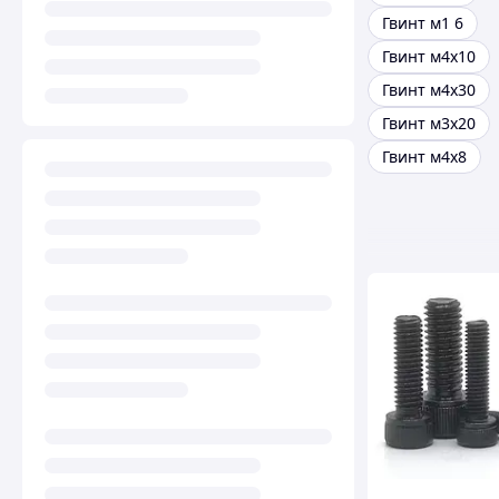
Гвинт м1 6
Гвинт м4х10
Гвинт м4х30
Гвинт м3х20
Гвинт м4х8