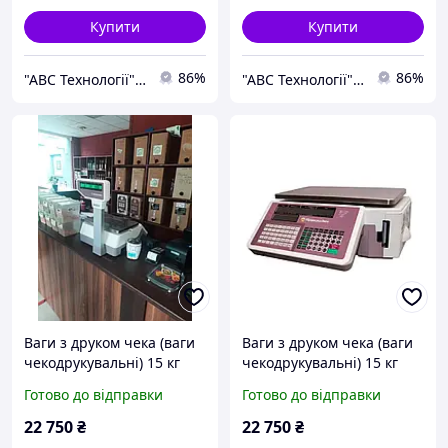
Купити
Купити
86%
86%
"АВС Технології" Група компаній
"АВС Технології" Група компаній
Ваги з друком чека (ваги
Ваги з друком чека (ваги
чекодрукувальні) 15 кг
чекодрукувальні) 15 кг
Готово до відправки
Готово до відправки
22 750
₴
22 750
₴