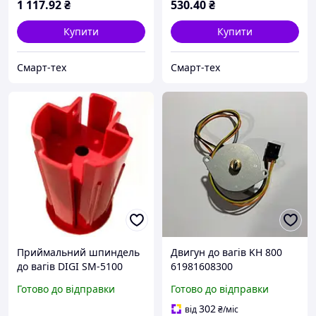
1 117
.92
₴
530
.40
₴
Купити
Купити
Смарт-тех
Смарт-тех
Приймальний шпиндель
Двигун до вагів KH 800
до вагів DIGI SM-5100
61981608300
Готово до відправки
Готово до відправки
302
від
₴
/міс