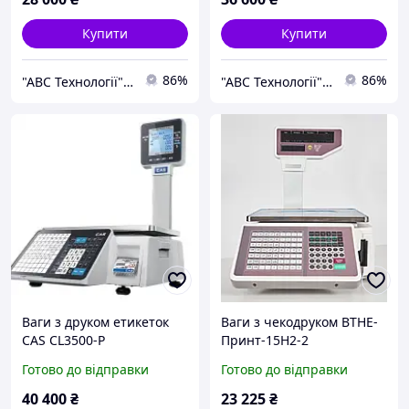
Купити
Купити
86%
86%
"АВС Технології" Група компаній
"АВС Технології" Група компаній
Ваги з друком етикеток
Ваги з чекодруком ВТНЕ-
CAS CL3500-P
Принт-15Н2-2
Готово до відправки
Готово до відправки
40 400
₴
23 225
₴