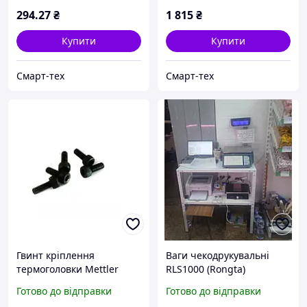
294
.27
₴
1 815
₴
Купити
Купити
Смарт-тех
Смарт-тех
Гвинт кріплення
Ваги чекодрукувальні
термоголовки Mettler
RLS1000 (Rongta)
Toledo
Готово до відправки
Готово до відправки