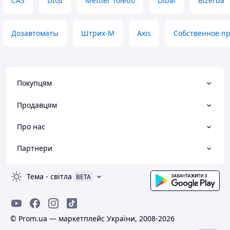
CAS
DIGI
Mettler Toledo
Dibal
Bizerba
Дозавтоматы
Штрих-М
Axis
Собственное п
Покупцям
Продавцям
Про нас
Партнери
Тема
-
світла
BETA
© Prom.ua — маркетплейс України, 2008-2026