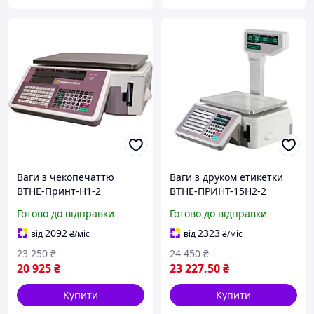
Ваги з чекопечаттю
Ваги з друком етикетки
ВТНЕ-Принт-Н1-2
ВТНЕ-ПРИНТ-15Н2-2
Готово до відправки
Готово до відправки
2092
2323
від
₴
/міс
від
₴
/міс
23 250
₴
24 450
₴
20 925
₴
23 227
.50
₴
Купити
Купити