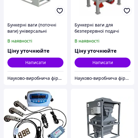
Бункерні ваги (поточні
Бункерні ваги для
ваги) універсальні
безперервної подачі
продукту
В наявності
В наявності
Ціну уточнюйте
Ціну уточнюйте
Написати
Написати
Науково-виробнича фірма "Сведа, Лтд"
Науково-виробнича фірма "Сведа, Лтд"