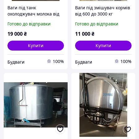
Ваги під танк
Ваги під змішувач кормів
охолоджувач молока від
від 600 до 3000 кг
600 л до 5000 л
Готово до відправки
Готово до відправки
19 000
₴
11 000
₴
Купити
Купити
100%
100%
Будваги
Будваги