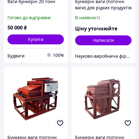
Ваги бункерні 20 тонн
Бункерні ваги (поточні
ваги) для рідких продуктів
ВБА-2700-П-Z
Готово до відправки
В наявності
50 000
₴
Ціну уточнюйте
Купити
Написати
100%
Будваги
Науково-виробнича фірма "Сведа, Лтд"
Бункерні ваги (поточні
Бункерні ваги (поточні