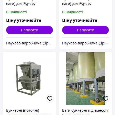
ваги) для буряку
ваги) для буряку
ВБА-1000-П-240
ВБА-1800-П-370
В наявності
В наявності
Ціну уточнюйте
Ціну уточнюйте
Написати
Написати
Науково-виробнича фірма "Сведа, Лтд"
Науково-виробнича фірма "Сведа, Лтд"
Бункерні (поточні)
Ваги бункерні під ємності