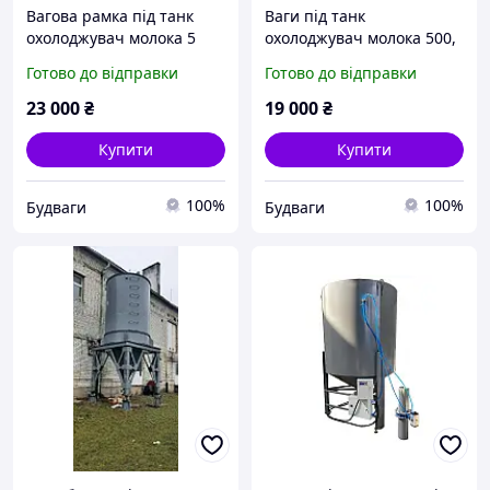
Вагова рамка під танк
Ваги під танк
охолоджувач молока 5
охолоджувач молока 500,
тонн
1000, 1200 літрів
Готово до відправки
Готово до відправки
23 000
₴
19 000
₴
Купити
Купити
100%
100%
Будваги
Будваги