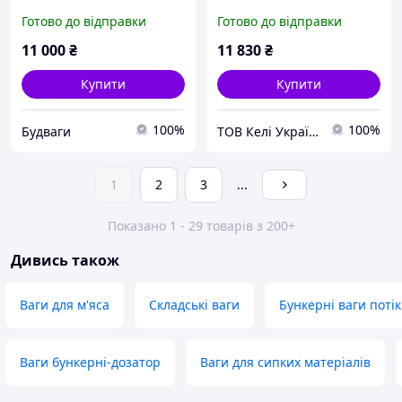
бетонозмішувача
Готово до відправки
Готово до відправки
11 000
₴
11 830
₴
Купити
Купити
100%
100%
Будваги
ТОВ Келі Україна
1
2
3
...
Показано 1 - 29 товарів з 200+
Дивись також
Ваги для м'яса
Складські ваги
Бункерні ваги потік
Ваги бункерні-дозатор
Ваги для сипких матеріалів