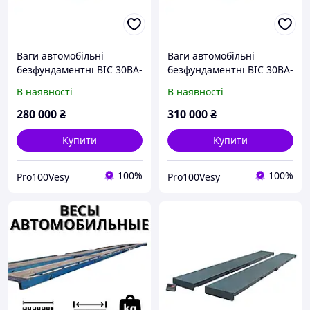
Ваги автомобільні
Ваги автомобільні
безфундаментні ВІС 30ВА-
безфундаментні ВІС 30ВА-
П-12-1-6 до 30 т 6 м
П-12-1-7 до 30 т 7 м
В наявності
В наявності
280 000
₴
310 000
₴
Купити
Купити
100%
100%
Pro100Vesy
Pro100Vesy