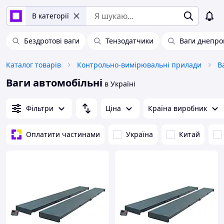
В категорії
Бездротові ваги
Тензодатчики
Ваги днепро
Каталог товарів
Контрольно-вимірювальні прилади
В
Ваги автомобільні
в Україні
Фільтри
Ціна
Країна виробник
Оплатити частинами
Україна
Китай