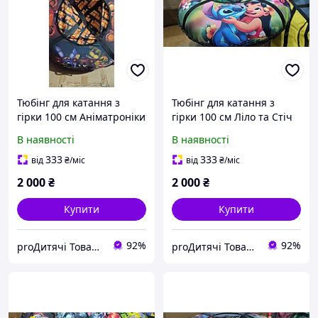
Тюбінг для катання з
Тюбінг для катання з
гірки 100 см Аніматроніки
гірки 100 см Ліло та Стіч
ватрушка надувна з
ватрушка надувна з
В наявності
В наявності
камерою всередині,
камерою всередині,
шайба, різні кольори
шайба, різні кольори
333
333
від
₴
/міс
від
₴
/міс
2 000
₴
2 000
₴
Купити
Купити
92%
92%
proДитячі Товари
proДитячі Товари