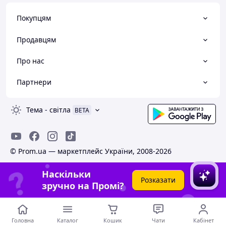
Покупцям
Продавцям
Про нас
Партнери
Тема
-
світла
BETA
© Prom.ua — маркетплейс України, 2008-2026
Наскільки
Розказати
зручно на Промі?
Головна
Каталог
Кошик
Чати
Кабінет