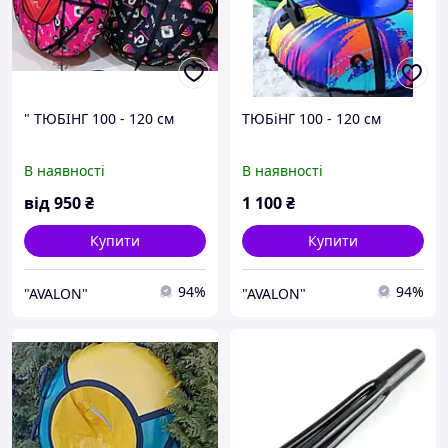
" ТЮБІНГ 100 - 120 см
ТЮБіНГ 100 - 120 см
В наявності
В наявності
від
950
₴
1 100
₴
Купити
Купити
94%
94%
"AVALON"
"AVALON"