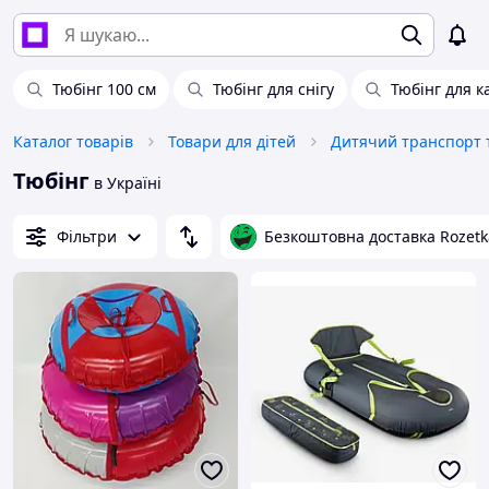
Тюбінг 100 см
Тюбінг для снігу
Тюбінг для к
Каталог товарів
Товари для дітей
Дитячий транспорт т
Тюбінг
в Україні
Фільтри
Безкоштовна доставка Rozetk