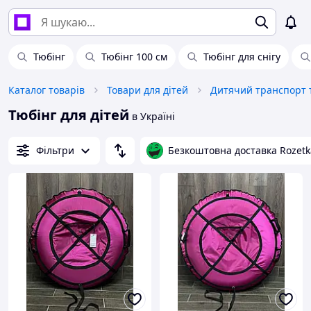
Тюбінг
Тюбінг 100 см
Тюбінг для снігу
Каталог товарів
Товари для дітей
Дитячий транспорт т
Тюбінг для дітей
в Україні
Фільтри
Безкоштовна доставка Rozetk