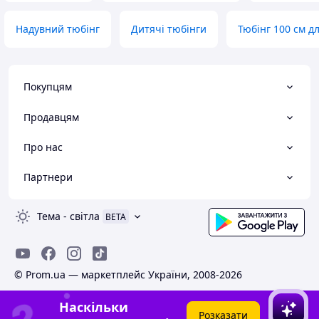
Надувний тюбінг
Дитячі тюбінги
Тюбінг 100 см д
Покупцям
Продавцям
Про нас
Партнери
Тема
-
світла
BETA
© Prom.ua — маркетплейс України, 2008-2026
Наскільки
Розказати