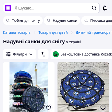
Тюбінг для снігу
Надувні санки
Плюшки для 
Каталог товарів
Товари для дітей
Дитячий транспорт т
Надувні санки для снігу
в Україні
Фільтри
Безкоштовна доставка Rozetk