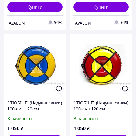
Купити
Купити
94%
94%
"AVALON"
"AVALON"
" TЮБІНГ" (Надувні санки)
" TЮБІНГ" (Надувні санки)
100-см і 120-см
100-см і 120-см
В наявності
В наявності
1 050
₴
1 050
₴