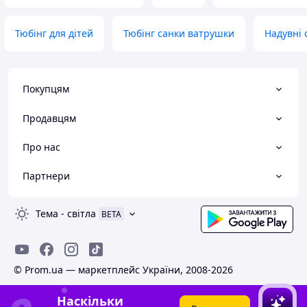
Тюбінг для дітей
Тюбінг санки ватрушки
Надувні 
Покупцям
Продавцям
Про нас
Партнери
Тема
-
світла
BETA
© Prom.ua — маркетплейс України, 2008-2026
Наскільки