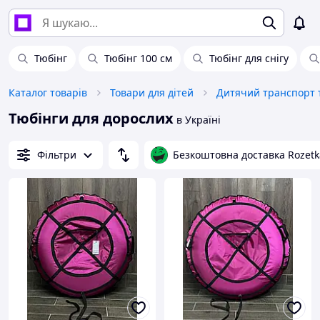
Тюбінг
Тюбінг 100 см
Тюбінг для снігу
Каталог товарів
Товари для дітей
Дитячий транспорт т
Тюбінги для дорослих
в Україні
Фільтри
Безкоштовна доставка Rozetk