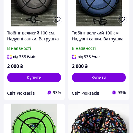
Тюбінг великий 100 см.
Тюбінг великий 100 см.
Надувні санки. Ватрушка
Надувні санки. Ватрушка
для дітей і дорослих.
для дітей і дорослих.
В наявності
В наявності
Тюбінг для катання на
Тюбінг для катання на
гірці.
гірці.
333
333
від
₴
/міс
від
₴
/міс
2 000
₴
2 000
₴
Купити
Купити
93%
93%
Світ Рюкзаків
Світ Рюкзаків