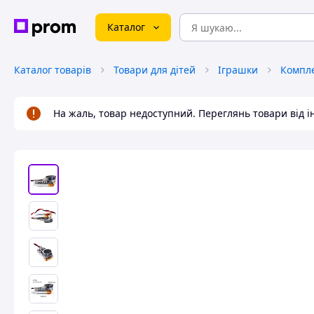
Каталог
Каталог товарів
Товари для дітей
Іграшки
На жаль, товар недоступний. Переглянь товари від 