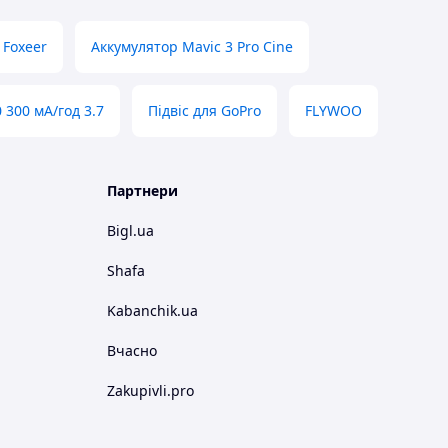
 Foxeer
Аккумулятор Mavic 3 Pro Cine
 300 мА/год 3.7
Підвіс для GoPro
FLYWOO
Партнери
Bigl.ua
Shafa
Kabanchik.ua
Вчасно
Zakupivli.pro