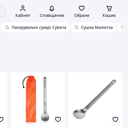
Кабінет
Сповіщення
Обране
Кошик
Панірувальні сухарі Cykoria
Сушка Малютка