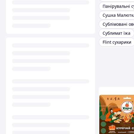
Сушка Малютк
Сублімовані ов
Сублимат їжа
Flint сухарики