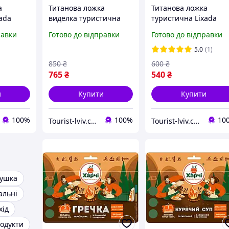
а
Титанова ложка
Титанова ложка
ada
виделка туристична
туристична Lixada
м
Toaks SLV-14 похідний
Titanium з довгою
равки
Готово до відправки
Готово до відправки
ад для
столовий прилад з
ручкою 215 мм
оду
довгою ручкою 215 мм
похідний столовий
5.0
(1)
гу посуд
2в1 для субліматів
прилад для субліматі
850
₴
600
₴
а
походу туризму
походу туризму
765
₴
540
₴
кемпінгу
и
Купити
Купити
100%
100%
10
Tourist-lviv.com.ua
Tourist-lviv.com.ua
сушка
альні
хід
родукти