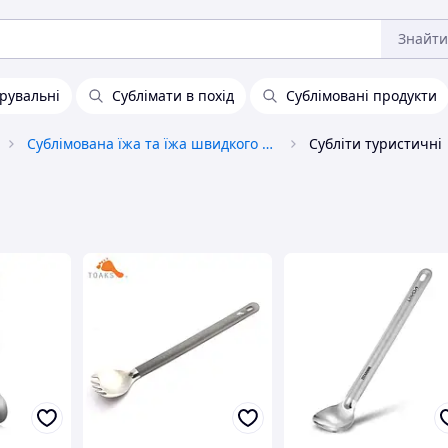
Знайти
ірувальні
Сублімати в похід
Сублімовані продукти
Сублімована їжа та їжа швидкого приготування
Субліти туристичні