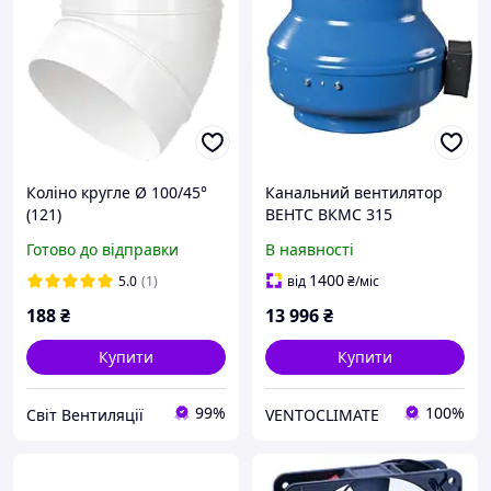
Коліно кругле Ø 100/45°
Канальний вентилятор
(121)
ВЕНТС ВКМС 315
Готово до відправки
В наявності
1400
5.0
(1)
від
₴
/міс
188
₴
13 996
₴
Купити
Купити
99%
100%
Світ Вентиляції
VENTOCLIMATE