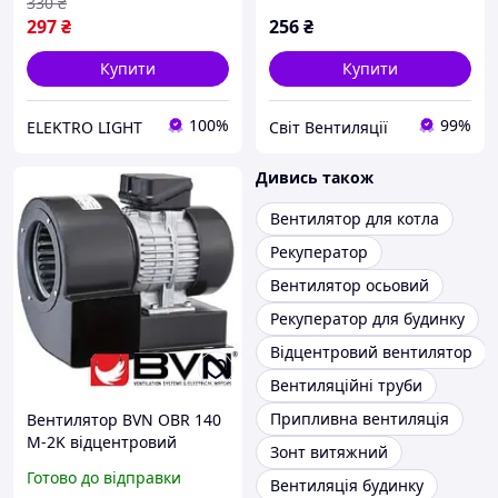
330
₴
297
₴
256
₴
Купити
Купити
100%
99%
ELEKTRO LIGHT
Світ Вентиляції
Дивись також
Вентилятор для котла
Рекуператор
Вентилятор осьовий
Рекуператор для будинку
Відцентровий вентилятор
Вентиляційні труби
Припливна вентиляція
Вентилятор BVN OBR 140
M-2K відцентровий
Зонт витяжний
Готово до відправки
Вентиляція будинку