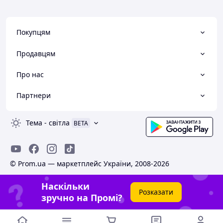
Покупцям
Продавцям
Про нас
Партнери
Тема
-
світла
BETA
© Prom.ua — маркетплейс України, 2008-2026
Наскільки
Розказати
зручно на Промі?