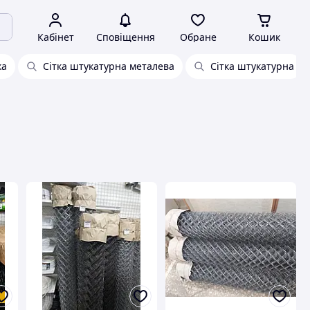
Кабінет
Сповіщення
Обране
Кошик
ка
Сітка штукатурна металева
Сітка штукатурна