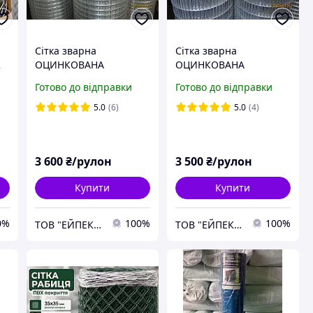
Сітка зварна
Сітка зварна
2
ОЦИНКОВАНА
ОЦИНКОВАНА
25х25х2,0
50х12,5х2,0
Готово до відправки
Готово до відправки
5.0
(6)
5.0
(4)
3 600
₴/рулон
3 500
₴/рулон
Купити
Купити
0%
100%
100%
ТОВ "ЕЙПЕКС"
ТОВ "ЕЙПЕКС"