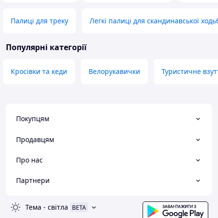
Палиці для треку
Легкі палиці для скандинавської ходь
Популярні категорії
Кросівки та кеди
Велорукавички
Туристичне взут
Покупцям
Продавцям
Про нас
Партнери
Тема
-
світла
BETA