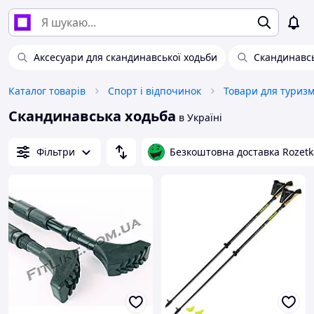
Аксесуари для скандинавської ходьби
Скандинавсь
Каталог товарів
Спорт і відпочинок
Товари для туриз
Скандинавська ходьба
в Україні
Фільтри
Безкоштовна доставка Rozetk