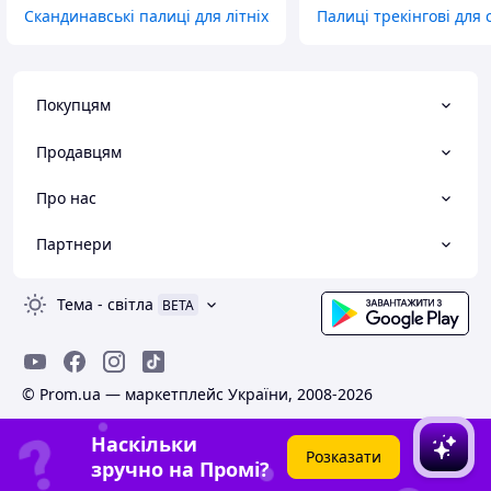
Скандинавські палиці для літніх
Палиці трекінгові для
Покупцям
Продавцям
Про нас
Партнери
Тема
-
світла
BETA
© Prom.ua — маркетплейс України, 2008-2026
Наскільки
Розказати
зручно на Промі?