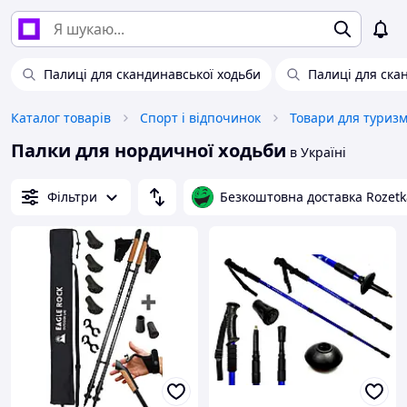
Палиці для скандинавської ходьби
Палиці для ска
Каталог товарів
Спорт і відпочинок
Товари для туриз
Палки для нордичної ходьби
в Україні
Фільтри
Безкоштовна доставка Rozetk