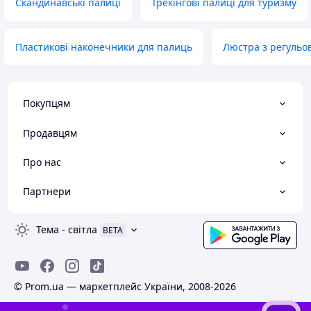
Скандинавські палиці
Трекінгові палиці для туризму
Пластикові наконечники для палиць
Люстра з регульо
Покупцям
Продавцям
Про нас
Партнери
Тема
-
світла
BETA
© Prom.ua — маркетплейс України, 2008-2026