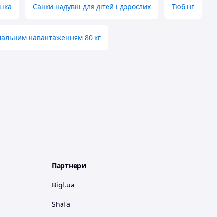
ушка
Санки надувні для дітей і дорослих
Тюбінг
мальним навантаженням 80 кг
Партнери
Bigl.ua
Shafa