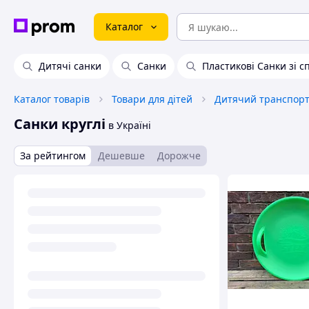
Каталог
Дитячі санки
Санки
Пластикові Санки зі 
Каталог товарів
Товари для дітей
Дитячий транспорт 
Санки круглі
в Україні
За рейтингом
Дешевше
Дорожче