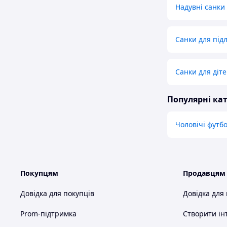
Надувні санки 
Санки для підлі
Санки для діте
Популярні кат
Чоловічі футб
Покупцям
Продавцям
Довідка для покупців
Довідка для
Prom-підтримка
Створити ін