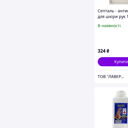
Септаль - анти
для шкіри рук 1
В наявності
324
₴
Купит
ТОВ "ЛАВЕРНА"