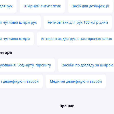
для рук
Шкірний антисептик
Засіб для дезінфекції
я чутливої шкіри рук
Антисептик для рук 100 мл рідкий
я чутливої шкіри
Антисептик для рук із касторовою олією
егорії
уювання, боді-арту, пірсингу
Засоби по догляду за шкірою
і дезінфікуючі засоби
Медичні дезінфікуючі засоби
Про нас