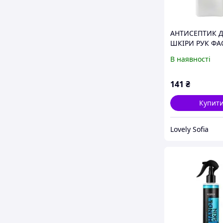
АНТИСЕПТИК 
ШКІРИ РУК ФА
1000 МЛ
В наявності
141
₴
Купит
Lovely Sofia