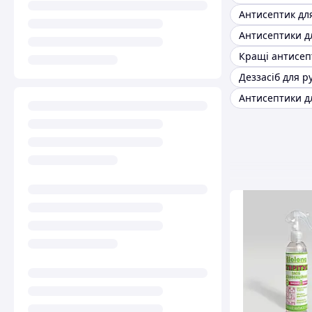
Деззасіб для р