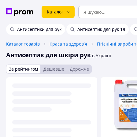
Каталог
Антисептики для рук
Антисептик для рук 1л
Каталог товарів
Краса та здоров'я
Гігієнічні вироби 
Антисептик для шкіри рук
в Україні
За рейтингом
Дешевше
Дорожче