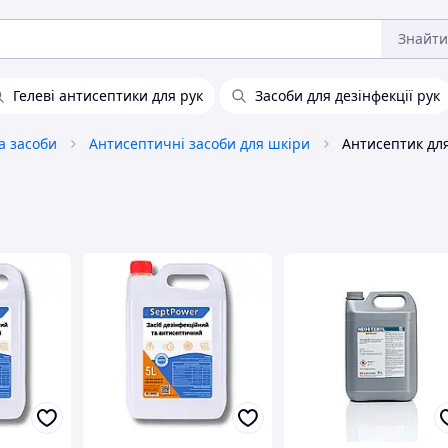
Знайти
Гелеві антисептики для рук
Засоби для дезінфекції рук
та засоби
Антисептичні засоби для шкіри
Антисептик дл