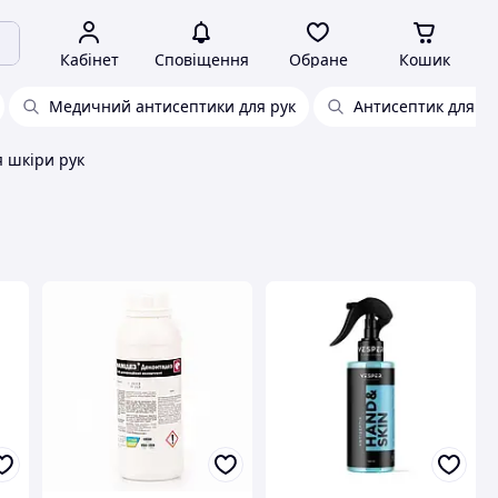
Кабінет
Сповіщення
Обране
Кошик
Медичний антисептики для рук
Антисептик для рук
я шкіри рук