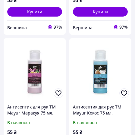
55
₴
55
₴
Купити
Купити
97%
97%
Вершина
Вершина
Антисептик для рук TM
Антисептик для рук TM
Mayur Маракуя 75 мл.
Mayur Кокос 75 мл.
В наявності
В наявності
55
₴
55
₴