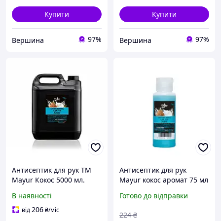
Купити
Купити
97%
97%
Вершина
Вершина
Антисептик для рук TM
Антисептик для рук
Mayur Кокос 5000 мл.
Mayur кокос аромат 75 мл
buzyna
В наявності
Готово до відправки
206
від
₴
/міс
224
₴