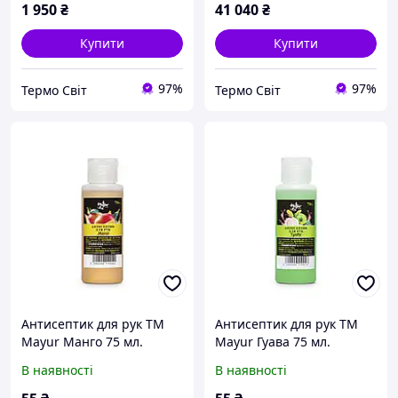
1 950
₴
41 040
₴
Купити
Купити
97%
97%
Термо Свiт
Термо Свiт
Антисептик для рук TM
Антисептик для рук TM
Mayur Манго 75 мл.
Mayur Гуава 75 мл.
В наявності
В наявності