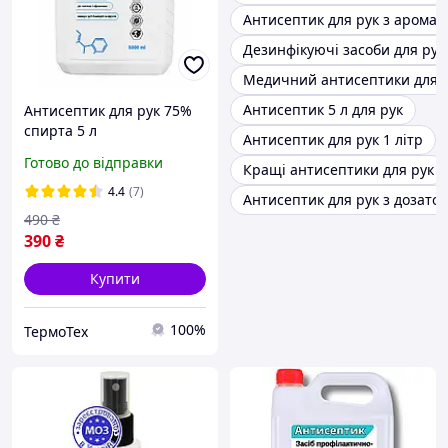
Антисептик для рук з аромат
Дезинфікуючі засоби для рук
Медичний антисептики для 
Антисептик 5 л для рук
Антисептик для рук 75%
спирта 5 л
Антисептик для рук 1 літр
Готово до відправки
Кращі антисептики для рук
4.4
(7)
Антисептик для рук з дозато
490
₴
390
₴
Купити
100%
ТермоТех