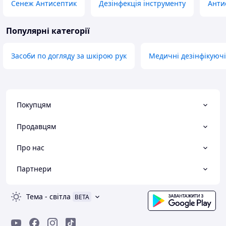
Сенеж Антисептик
Дезінфекція інструменту
Анти
Популярні категорії
Засоби по догляду за шкірою рук
Медичні дезінфікуючі
Покупцям
Продавцям
Про нас
Партнери
Тема
-
світла
BETA