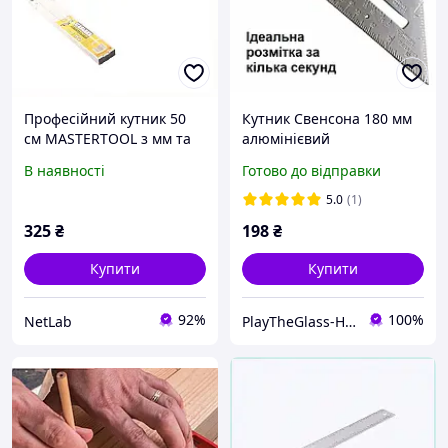
Професійний кутник 50
Кутник Свенсона 180 мм
см MASTERTOOL з мм та
алюмінієвий
дюймовою розміткою,
професійний, столярний
В наявності
Готово до відправки
7X23E3A429
косинець Speed Square
для розмітки та різання
5.0
(1)
325
₴
198
₴
Купити
Купити
92%
100%
NetLab
PlayTheGlass-Home