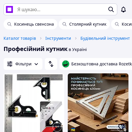
Косинець свенсона
Столярний кутник
Коси
Каталог товарів
Інструменти
Будівельний інструмент
Професійний кутник
в Україні
Фільтри
Безкоштовна доставка Rozetk