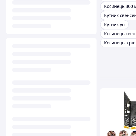
Косинець 300 
Кутник свенсе
Кутник уп
Косинець з рі