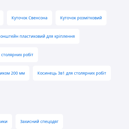
Куточок Свенсона
Куточок розмітковий
онштейн пластиковий для кріплення
 столярних робіт
виком 200 мм
Косинець 3в1 для столярних робіт
ники
Захисний спецодяг