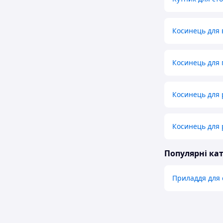
Косинець для 
Косинець для 
Косинець для 
Косинець для 
Популярні кат
Приладдя для 