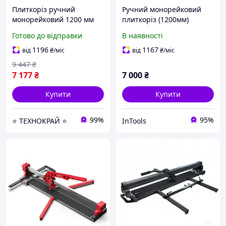
Плиткоріз ручний
Ручний монорейковий
монорейковий 1200 мм
плиткоріз (1200мм)
Shijing E302-1200 |
SHIJING PRO LINE 3052
Готово до відправки
В наявності
Зелений лазер | На
Професійний плиткоріз
підшипниках, для
роликовий
1196
1167
від
₴
/міс
від
₴
/міс
керамограніту та плитки
9 447
₴
7 177
₴
7 000
₴
Купити
Купити
99%
95%
⭐ ТЕХНОКРАЙ ⭐
InTools