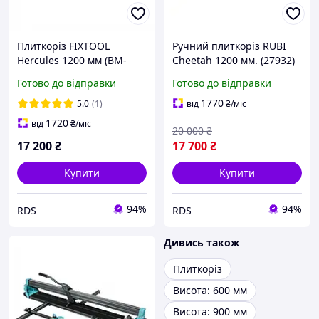
Плиткоріз FIXTOOL
Ручний плиткоріз RUBI
Hercules 1200 мм (BM-
Cheetah 1200 мм. (27932)
120T)
Готово до відправки
Готово до відправки
1770
5.0
(1)
від
₴
/міс
1720
від
₴
/міс
20 000
₴
17 200
₴
17 700
₴
Купити
Купити
94%
94%
RDS
RDS
Дивись також
Плиткоріз
Висота: 600 мм
Висота: 900 мм