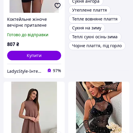
Сукня ангора
Утеплене плаття
Тепле вовняне плаття
Коктейльне жіноче
вечірнє приталене
Сукня на зиму
обтягувальне плаття міні
Готово до відправки
Теплі сукні осінь-зима
під горло чорне, Мод
1370
807
₴
Чорне плаття, під горло
Купити
97%
LadysStyle-Інтернет магазин жіночого одягу