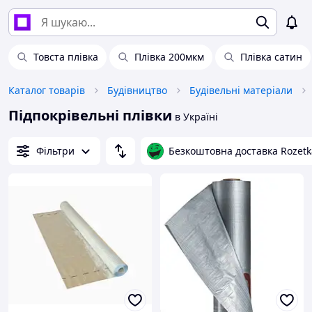
Товста плівка
Плівка 200мкм
Плівка сатин
Каталог товарів
Будівництво
Будівельні матеріали
Підпокрівельні плівки
в Україні
Фільтри
Безкоштовна доставка Rozetk