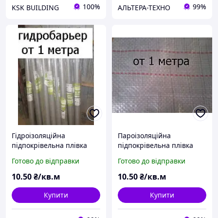
100%
99%
KSK BUILDING
АЛЬТЕРА-ТЕХНО
Гідроізоляційна
Пароізоляційна
підпокрівельна плівка
підпокрівельна плівка
Masterfol опт і роздріб
Masterfol опт і роздріб
Готово до відправки
Готово до відправки
10
.50
₴/кв.м
10
.50
₴/кв.м
Купити
Купити