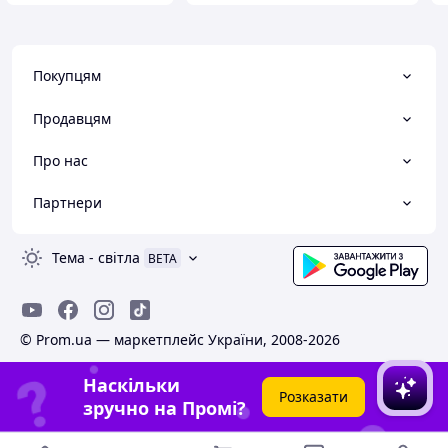
Покупцям
Продавцям
Про нас
Партнери
Тема
-
світла
BETA
© Prom.ua — маркетплейс України, 2008-2026
Наскільки
Розказати
зручно на Промі?