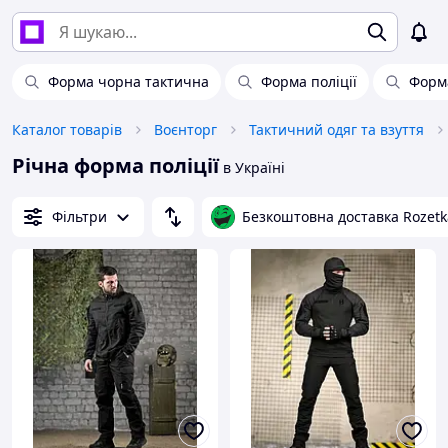
Форма чорна тактична
Форма поліції
Форма
Каталог товарів
Воєнторг
Тактичний одяг та взуття
Річна форма поліції
в Україні
Фільтри
Безкоштовна доставка Rozetk