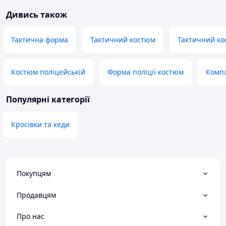
Дивись також
Тактична форма
Тактичний костюм
Тактичний к
Костюм поліцейській
Форма поліції костюм
Компл
Популярні категорії
Кросівки та кеди
Покупцям
Продавцям
Про нас