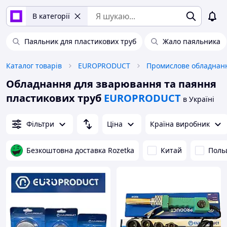
В категорії
Паяльник для пластикових труб
Жало паяльника
Каталог товарів
EUROPRODUCT
Обладнання для зварювання та паяння
пластикових труб
EUROPRODUCT
в Україні
Фільтри
Ціна
Країна виробник
Безкоштовна доставка Rozetka
Китай
Поль