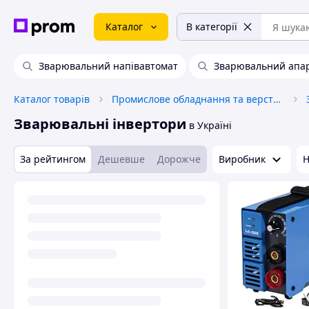
Каталог
В категорії
Зварювальний напівавтомат
Зварювальний апа
Каталог товарів
Промислове обладнання та верстати
Зварювальні інвертори
в Україні
За рейтингом
Дешевше
Дорожче
Виробник
Н