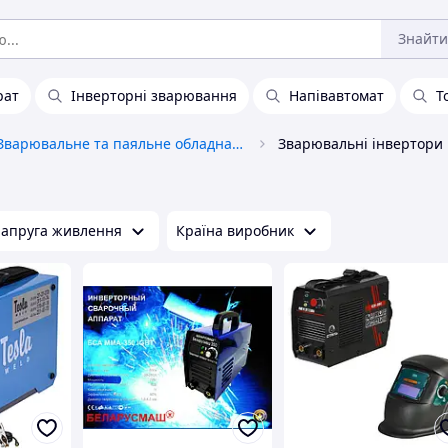
Знайти
рат
Інверторні зварювання
Напівавтомат
Т
Зварювальне та паяльне обладнання
Зварювальні інвертори
апруга живлення
Країна виробник