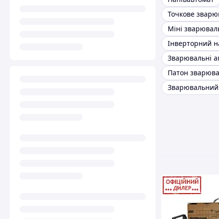
Точкове зварю