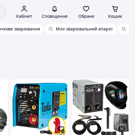
Кабінет
Сповіщення
Обране
Кошик
очкове зварювання
Міні зварювальний апарат
Ін