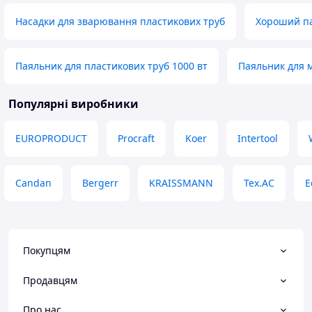
Насадки для зварювання пластикових труб
Хороший па
Паяльник для пластикових труб 1000 вт
Паяльник для 
Популярні виробники
EUROPRODUCT
Procraft
Koer
Intertool
Candan
Bergerr
KRAISSMANN
Tex.AC
E
Покупцям
Продавцям
Про нас