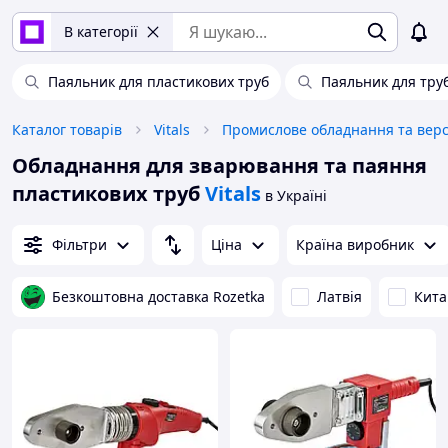
В категорії
Паяльник для пластикових труб
Паяльник для тру
Каталог товарів
Vitals
Обладнання для зварювання та паяння
пластикових труб
Vitals
в Україні
Фільтри
Ціна
Країна виробник
Безкоштовна доставка Rozetka
Латвія
Кита