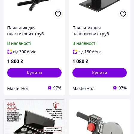
Паяльник для
Паяльник для
пластикових труб
пластикових труб
INTERTOOL RT-2112,
INTERTOOL RT-2111, 850
В наявності
В наявності
850/1850 Вт, 0-300°C,
Вт, 0-300°C, насадки 20-63
насадки 20-63 мм,
мм, металевий кейс
300
180
від
₴
/міс
від
₴
/міс
металевий кейс
1 800
₴
1 080
₴
Купити
Купити
97%
97%
MasterHoz
MasterHoz