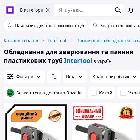
В категорії
Паяльник для пластикових труб
Зварювальний ап
Каталог товарів
Intertool
Обладнання для зварювання та паяння
пластикових труб
Intertool
в Україні
Фільтри
Ціна
Країна виробник
Безкоштовна доставка Rozetka
Китай
Укра