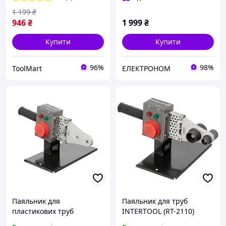
2112]
1 199
₴
946
₴
1 999
₴
Купити
Купити
96%
98%
ToolMart
ЕЛЕКТРОНОМ
Паяльник для
Паяльник для труб
пластикових труб
INTERTOOL (RT-2110)
INTERTOOL RT-2110, 850