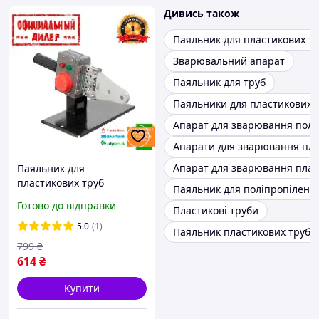
Дивись також
Паяльник для пластикових т
Зварювальний апарат
Паяльник для труб
Паяльники для пластикових 
Апарат для зварювання полі
Апарати для зварювання пла
Апарат для зварювання плас
Паяльник для
пластикових труб
Паяльник для поліпропілену
Intertool TSH RT-2110
Готово до відправки
Пластикові труби
5.0
(1)
Паяльник пластикових труб 
799
₴
614
₴
Купити