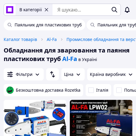
В категорії
Паяльник для пластикових труб
Паяльник для тру
Каталог товарів
Al-Fa
Обладнання для зварювання та паяння
пластикових труб
Al-Fa
в Україні
Фільтри
Ціна
Країна виробник
Безкоштовна доставка Rozetka
Італія
Поль