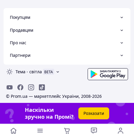
Покупцям
Продавцям
Про нас
Партнери
Тема
-
світла
BETA
© Prom.ua — маркетплейс України, 2008-2026
Наскільки
Розказати
зручно на Промі?