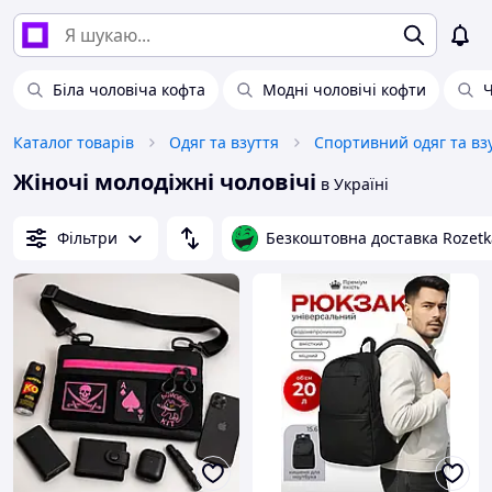
Біла чоловіча кофта
Модні чоловічі кофти
Ч
Каталог товарів
Одяг та взуття
Спортивний одяг та вз
Жіночі молодіжні чоловічі
в Україні
Фільтри
Безкоштовна доставка Rozetk