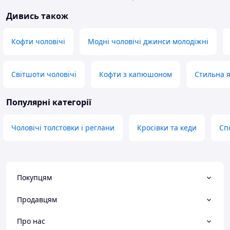
Дивись також
Кофти чоловічі
Модні чоловічі джинси молодіжні
Світшоти чоловічі
Кофти з капюшоном
Стильна я
Популярні категорії
Чоловічі толстовки і реглани
Кросівки та кеди
Сп
Покупцям
Продавцям
Про нас