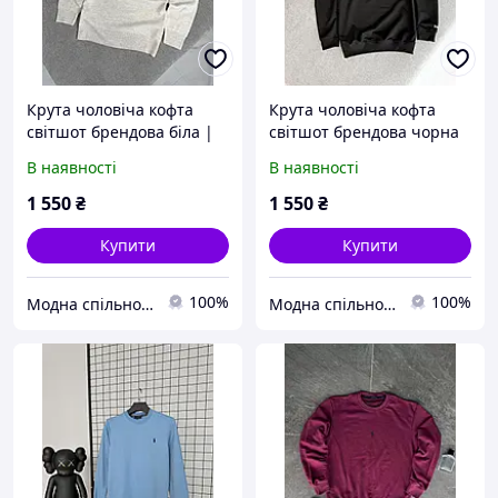
Крута чоловіча кофта
Крута чоловіча кофта
світшот брендова біла |
світшот брендова чорна
Якісні чоловічі світшоти
| Якісні чоловічі світшоти
В наявності
В наявності
осінь-весна
осінь-весна
1 550
₴
1 550
₴
Купити
Купити
100%
100%
Модна спільнота
Модна спільнота