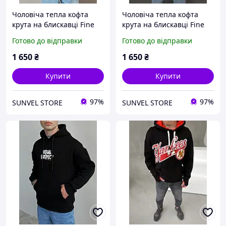
Чоловіча тепла кофта
Чоловіча тепла кофта
крута на блискавці Fine
крута на блискавці Fine
чорного кольору
бежевого кольору
Готово до відправки
Готово до відправки
1 650
₴
1 650
₴
Купити
Купити
97%
97%
SUNVEL STORE
SUNVEL STORE