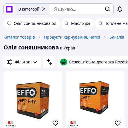
В категорії
Олія соняшникова 5л
Масло дхі
Топлене ма
Каталог товарів
Продукти харчування, напої
Бакалія
Олія соняшникова
в Україні
Фільтри
Безкоштовна доставка Rozetk