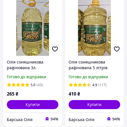
Олія соняшникова
Олія соняшникова
рафінована 3л.
рафінована 5 літрів
Готово до відправки
Готово до відправки
5.0
(43)
4.9
(117)
265
₴
410
₴
Купити
Купити
94%
94%
Барська Олія
Барська Олія