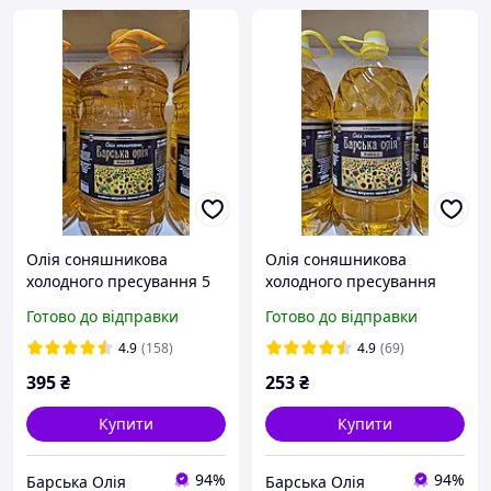
Олія соняшникова
Олія соняшникова
холодного пресування 5
холодного пресування
л.
Готово до відправки
Готово до відправки
4.9
(158)
4.9
(69)
395
₴
253
₴
Купити
Купити
94%
94%
Барська Олія
Барська Олія