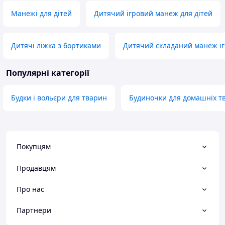
Манежі для дітей
Дитячий ігровий манеж для дітей
Дитячі ліжка з бортиками
Дитячий складаний манеж і
Популярні категорії
Будки і вольєри для тварин
Будиночки для домашніх т
Покупцям
Продавцям
Про нас
Партнери