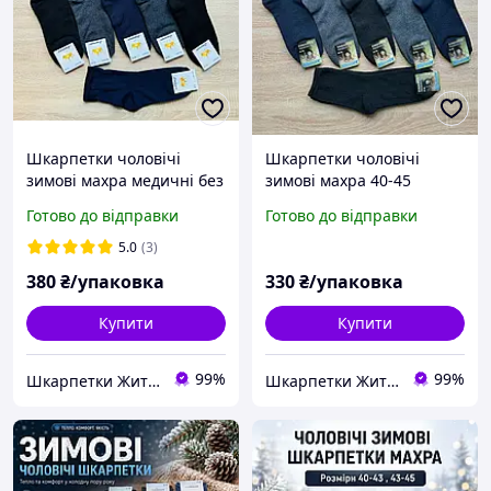
Шкарпетки чоловічі
Шкарпетки чоловічі
зимові махра медичні без
зимові махра 40-45
резинок 41-45 розмір 12
упаковка 12 пар 330 грн
Готово до відправки
Готово до відправки
пар 380 грн
5.0
(3)
380
₴/упаковка
330
₴/упаковка
Купити
Купити
99%
99%
Шкарпетки Житомир Україна
Шкарпетки Житомир Україна