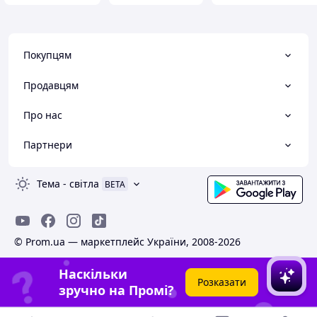
Покупцям
Продавцям
Про нас
Партнери
Тема
-
світла
BETA
© Prom.ua — маркетплейс України, 2008-2026
Наскільки
Розказати
зручно на Промі?