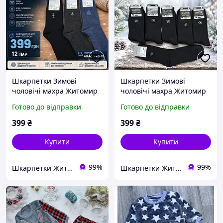
Шкарпетки Зимові
Шкарпетки Зимові
чоловічі махра Житомир
чоловічі махра Житомир
розмір 40-43,43-45 ціна
розмір 40-43,43-45
Готово до відправки
Готово до відправки
390 грн 12 пар
399
₴
399
₴
Купити
Купити
99%
99%
Шкарпетки Житомир Україна
Шкарпетки Житомир Україна