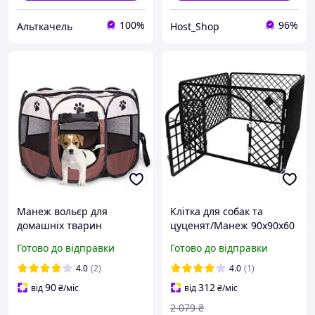
100%
96%
Альткачель
Host_Shop
Манеж вольєр для
Клітка для собак та
домашніх тварин
цуценят/Манеж 90х90х60
Springos M 91х91х58 см
см Purlov 15743 Польща
Готово до відправки
Готово до відправки
манеж переносний
Коричневий
4.0
(2)
4.0
(1)
90
312
від
₴
/міс
від
₴
/міс
2 079
₴