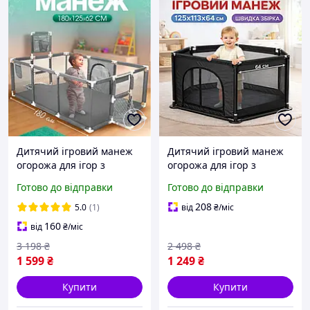
Дитячий ігровий манеж
Дитячий ігровий манеж
огорожа для ігор з
огорожа для ігор з
баскетбольною корзиною
металевим каркасом та
Готово до відправки
Готово до відправки
та воротами для іграшок
кишенею для іграшок
дітей сухий басейн
дітей 125х64см складний
208
5.0
(1)
від
₴
/міс
180х125х62см Сірий
сітчастий сухий басейн
160
від
₴
/міс
3 198
₴
2 498
₴
1 599
₴
1 249
₴
Купити
Купити