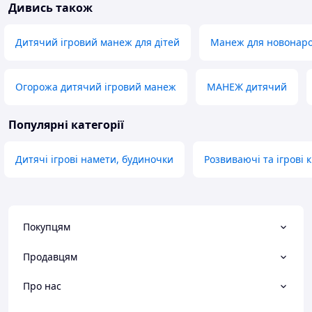
Дивись також
Дитячий ігровий манеж для дітей
Манеж для новонар
Огорожа дитячий ігровий манеж
МАНЕЖ дитячий
Популярні категорії
Дитячі ігрові намети, будиночки
Розвиваючі та ігрові 
Покупцям
Продавцям
Про нас