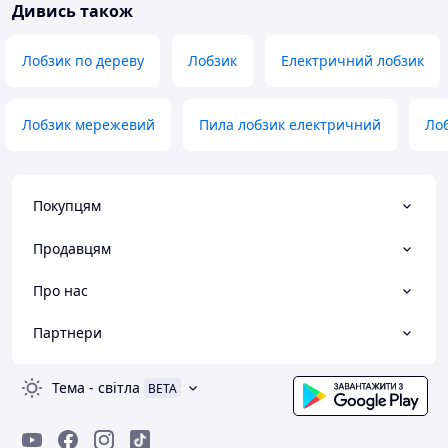
Дивись також
Лобзик по дереву
Лобзик
Електричний лобзик
Лобзик мережевий
Пила лобзик електричний
Лоб
Покупцям
Продавцям
Про нас
Партнери
Тема
-
світла
BETA