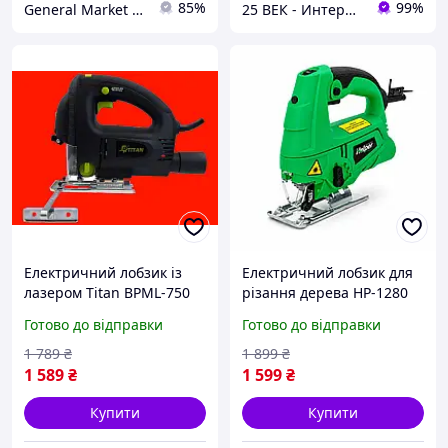
85%
99%
General Market UA
25 ВЕК - Интернет-Магазин: электрический, бензиновый, аккумуляторный инструмент и строительство.
Електричний лобзик із
Електричний лобзик для
лазером Titan BPML-750
різання дерева HP-1280
710 Вт електролобзик з
Готово до відправки
Готово до відправки
лазером та регулятором
швидкості
1 789
₴
1 899
₴
1 589
₴
1 599
₴
Купити
Купити