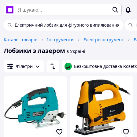
Електричний лобзик для фігурного випилювання
Каталог товарів
Інструменти
Електроінструмент
Е
Лобзики з лазером
в Україні
Фільтри
Безкоштовна доставка Rozetk