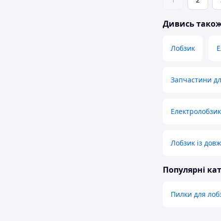
Дивись тако
Лобзик
Е
Запчастини дл
Електролобзик
Лобзик із дов
Популярні кат
Пилки для лоб