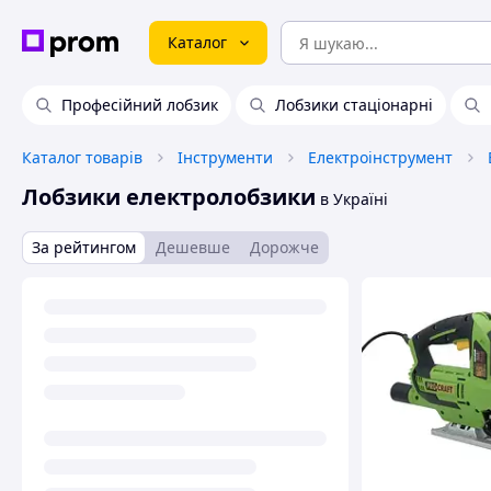
Каталог
Професійний лобзик
Лобзики стаціонарні
Каталог товарів
Інструменти
Електроінструмент
Лобзики електролобзики
в Україні
За рейтингом
Дешевше
Дорожче