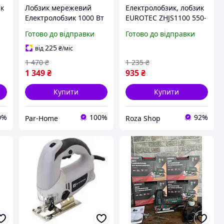
ик
Лобзик мережевий
Електролобзик, лобзик
Електролобзик 1000 Вт
EUROTEC ZHJS1100 550-
Procraft ST1000
600Вт
Готово до відправки
Готово до відправки
ий
Регулювання обертів 0-
3000 об хв
225
від
₴
/міс
1 470
₴
1 235
₴
1 349
₴
935
₴
Купити
Купити
0%
100%
92%
Par-Home
Roza Shop