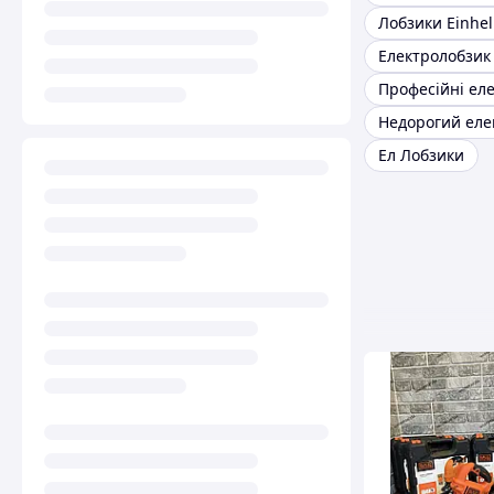
Лобзики Einhel
Електролобзик
Ел Лобзики