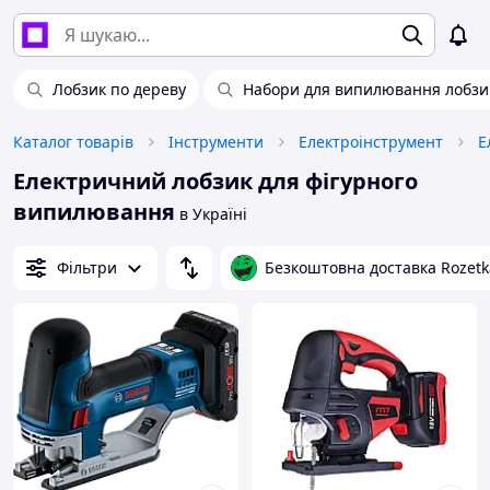
Лобзик по дереву
Набори для випилювання лобзи
Каталог товарів
Інструменти
Електроінструмент
Е
Електричний лобзик для фігурного
випилювання
в Україні
Фільтри
Безкоштовна доставка Rozetk