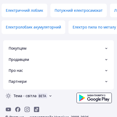
Електричний лобзик
Потужний електросамокат
Л
Електролобзик акумуляторний
Електро пила по металу
Покупцям
Продавцям
Про нас
Партнери
Тема
-
світла
BETA