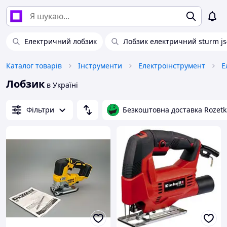
Електричний лобзик
Лобзик електричний sturm js
Каталог товарів
Інструменти
Електроінструмент
Е
Лобзик
в Україні
Фільтри
Безкоштовна доставка Rozetk