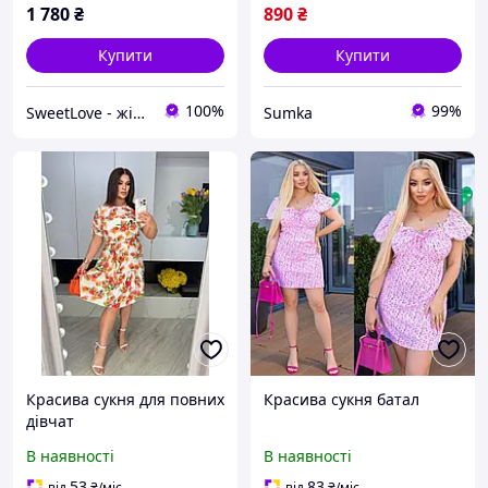
1 780
₴
890
₴
Купити
Купити
100%
99%
SweetLove - жіноча білизна та домашній одяг
Sumka
Красива сукня для повних
Красива сукня батал
дівчат
В наявності
В наявності
53
83
від
₴
/міс
від
₴
/міс