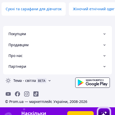
Сукні та сарафани для дівчаток
Жіночий етнічний одяг 
Покупцям
Продавцям
Про нас
Партнери
Тема
-
світла
BETA
© Prom.ua — маркетплейс України, 2008-2026
Наскільки