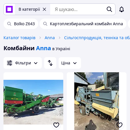
В категорії
Bolko Z643
Картоплезбиральний комбайн Anna
Каталог товарів
Anna
Комбайни
Anna
в Україні
Фільтри
Ціна