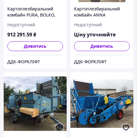
Картоплезбиральний
Картоплезбиральний
комбайн PURA, BOLKO,
комбайн ANNA
ANNA
Недоступний
Недоступний
912 291
.59
₴
Ціну уточнюйте
Дивитись
Дивитись
ДДК-ФОРКЛІФТ
ДДК-ФОРКЛІФТ